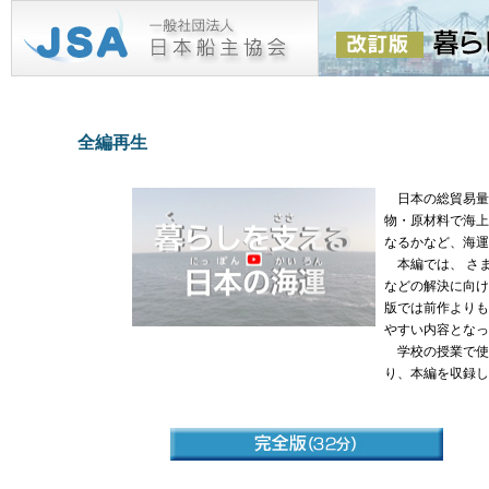
全編再生
日本の総貿易量の
物・原材料で海上
なるかなど、海運
本編では、 さ
などの解決に向け
版では前作よりも
やすい内容となっ
学校の授業で使
り、本編を収録し