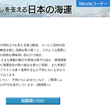
99以上%を支える海上輸送。コンビニ店内の品
輸送を経た 品物を取り除くと、どのような風景に
の役割を興味深い切り口で紹介。
まざまな商船の航行や荷役の様子のほか、環境課題
た海運会社の取り組みを新たに収録。 また本改訂
イラストを多く使用するなど子供たちにも分かり
ております。
いたい、子供たちにみせたいなど、ご要望によ
たDVDを送付しています。(残部限り)